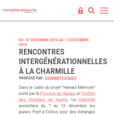
Espace
R
DU : 07 DÉCEMBRE 2016 AU : 13 DÉCEMBRE
2016
RENCONTRES
INTERGÉNÉRATIONNELLES
À LA CHARMILLE
PROPOSÉ PAR :
COURANTS D'AGES
Dans le cadre du projet "Hainaut Mémoire"
porté par la
Province du Hainaut
et
l'Institut
des Invalides de Guerre
, La
Charmille
acceuillera du 7 au 13 décembre les
jeunes Pont-à-Cellois pour des échanges