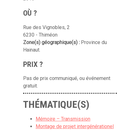
OÙ ?
Rue des Vignobles, 2
6230 - Thiméon
Zone(s) géographique(s) :
Province du
Hainaut.
PRIX ?
Pas de prix communiqué, ou événement
gratuit.
THÉMATIQUE(S)
Mémoire – Transmission
Montage de projet intergénérationel