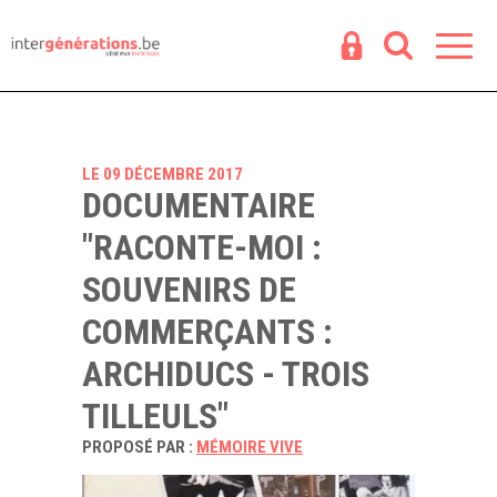
Espace
R
LE 09 DÉCEMBRE 2017
DOCUMENTAIRE
"RACONTE-MOI :
SOUVENIRS DE
COMMERÇANTS :
ARCHIDUCS - TROIS
TILLEULS"
PROPOSÉ PAR :
MÉMOIRE VIVE