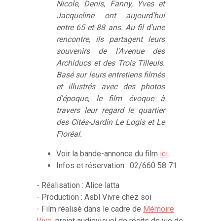
Nicole, Denis, Fanny, Yves et
Jacqueline ont aujourd'hui
entre 65 et 88 ans. Au fil d'une
rencontre, ils partagent leurs
souvenirs de l'Avenue des
Archiducs et des Trois Tilleuls.
Basé sur leurs entretiens filmés
et illustrés avec des photos
d'époque, le film évoque à
travers leur regard le quartier
des Cités-Jardin Le Logis et Le
Floréal.
Voir la bande-annonce du film
ici
.
Infos et réservation : 02/660 58 71
- Réalisation : Alice latta
- Production : Asbl Vivre chez soi
- Film réalisé dans le cadre de
Mémoire
Vive
, projet audiovisuel de récits de vie de