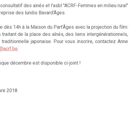
 consultatif des ainés et l'asbl "ACRF-Femmes en milieu rural"
a reprise des lundis Bavard'Âges.
e dès 14h à la Maison du Part’Âges avec la projection du film:
 traitant de la place des aînés, des liens intergénérationnels,
e traditionnelle japonaise. Pour vous inscrire, contactez Anne
@acrf.be
.
que décembre est disponible ci-joint !
bre 2018