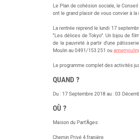
Le Plan de cohésion sociale, le Conseil
ont le grand plaisir de vous convier à l
La rentrée reprend le lundi 17 septembr
"Les délices de Tokyo". Un bijou de film
de la pauvreté à partir d'une pâtisseri
Moulin au 0491/153.251 ou
annemoulin
Le programme complet des activités jus
QUAND ?
Du : 17 Septembre 2018 au : 03 Décem
OÙ ?
Maison du Part’Âges
Chemin Privé 4 franière