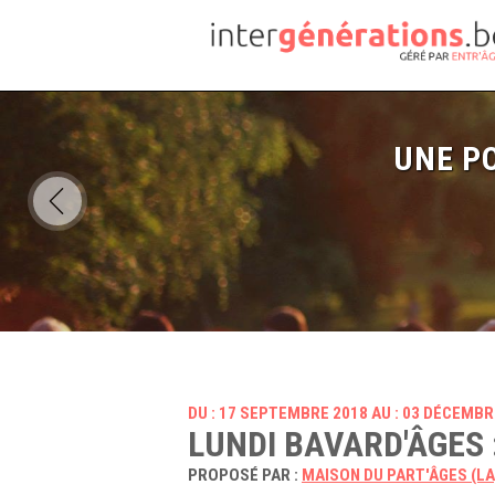
UNE PO
DU : 17 SEPTEMBRE 2018 AU : 03 DÉCEMBR
LUNDI BAVARD'ÂGES 
PROPOSÉ PAR :
MAISON DU PART'ÂGES (LA