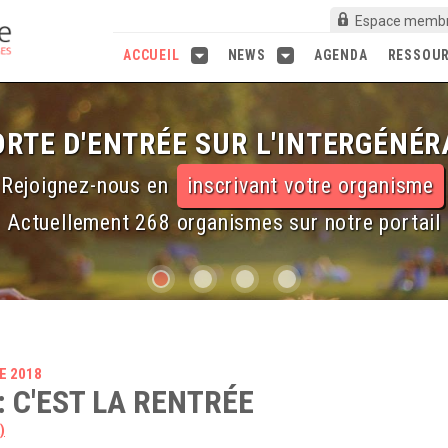
Espace memb
ACCUEIL
NEWS
AGENDA
RESSOU
RTE D'ENTRÉE SUR L'INTERGÉNÉR
Rejoignez-nous en
inscrivant votre organisme
Actuellement 268 organismes sur notre portail
E 2018
: C'EST LA RENTRÉE
)