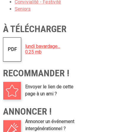
Convivialité - Festivité
Seniors
À TÉLÉCHARGER
lundi bavardage...
PDF
0.25 mb
RECOMMANDER !
Envoyer le lien de cette
page à un ami ?
ANNONCER !
Annoncer un événement
intergénérationnel ?