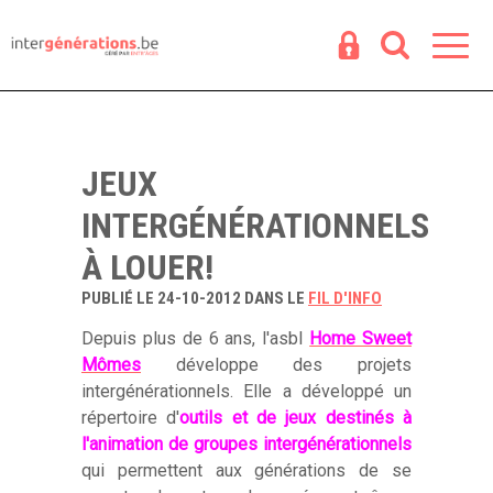
Espace
R
JEUX
INTERGÉNÉRATIONNELS
À LOUER!
PUBLIÉ LE 24-10-2012 DANS LE
FIL D'INFO
Depuis plus de 6 ans, l'asbl
Home Sweet
Mômes
développe des projets
intergénérationnels. Elle a développé un
répertoire d'
outils et de jeux destinés à
l'animation de groupes intergénérationnels
qui permettent aux générations de se