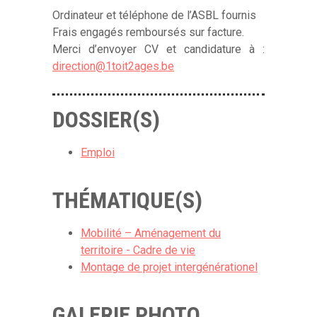
Ordinateur et téléphone de l’ASBL fournis
Frais engagés remboursés sur facture.
Merci d’envoyer CV et candidature à :
direction@1toit2ages.be
DOSSIER(S)
Emploi
THÉMATIQUE(S)
Mobilité – Aménagement du
territoire - Cadre de vie
Montage de projet intergénérationel
GALERIE PHOTO