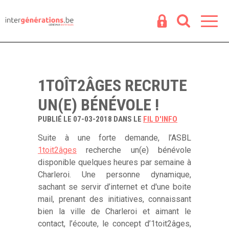
Espace
R
1TOÎT2ÂGES RECRUTE
UN(E) BÉNÉVOLE !
PUBLIÉ LE 07-03-2018 DANS LE
FIL D'INFO
Suite à une forte demande, l’ASBL
1toit2âges
recherche un(e) bénévole
disponible quelques heures par semaine à
Charleroi. Une personne dynamique,
sachant se servir d’internet et d'une boite
mail, prenant des initiatives, connaissant
bien la ville de Charleroi et aimant le
contact, l’écoute, le concept d’1toit2âges,