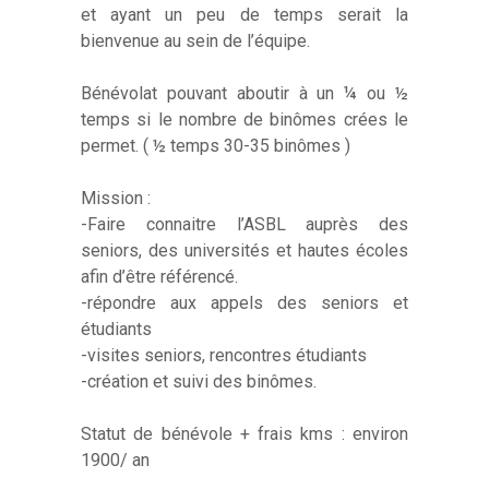
et ayant un peu de temps serait la
bienvenue au sein de l’équipe.
Bénévolat pouvant aboutir à un ¼ ou ½
temps si le nombre de binômes crées le
permet. ( ½ temps 30-35 binômes )
Mission :
-Faire connaitre l’ASBL auprès des
seniors, des universités et hautes écoles
afin d’être référencé.
-répondre aux appels des seniors et
étudiants
-visites seniors, rencontres étudiants
-création et suivi des binômes.
Statut de bénévole + frais kms : environ
1900/ an