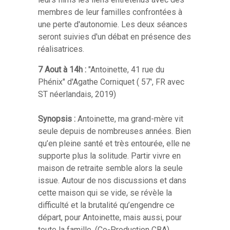
membres de leur familles confrontées à
une perte d'autonomie. Les deux séances
seront suivies d'un débat en présence des
réalisatrices.
7 Aout à 14h :
"Antoinette, 41 rue du
Phénix" d'Agathe Corniquet ( 57', FR avec
ST néerlandais, 2019)
Synopsis :
Antoinette, ma grand-mère vit
seule depuis de nombreuses années. Bien
qu’en pleine santé et très entourée, elle ne
supporte plus la solitude. Partir vivre en
maison de retraite semble alors la seule
issue. Autour de nos discussions et dans
cette maison qui se vide, se révèle la
difficulté et la brutalité qu’engendre ce
départ, pour Antoinette, mais aussi, pour
toute la famille. (Co-Production CBA)