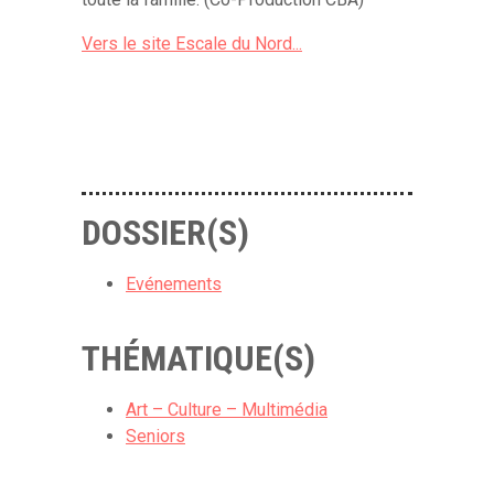
Vers le site Escale du Nord...
DOSSIER(S)
Evénements
THÉMATIQUE(S)
Art – Culture – Multimédia
Seniors