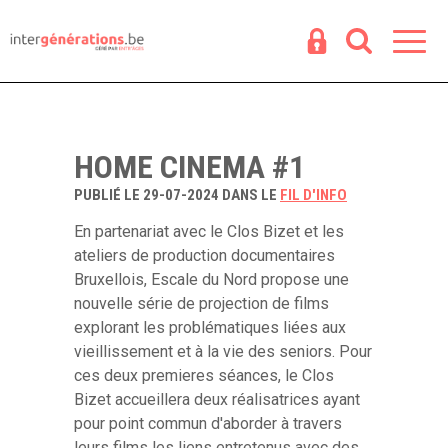
Espace
R
HOME CINEMA #1
PUBLIÉ LE 29-07-2024 DANS LE
FIL D'INFO
En partenariat avec le Clos Bizet et les
ateliers de production documentaires
Bruxellois, Escale du Nord propose une
nouvelle série de projection de films
explorant les problématiques liées aux
vieillissement et à la vie des seniors. Pour
ces deux premieres séances, le Clos
Bizet accueillera deux réalisatrices ayant
pour point commun d'aborder à travers
leurs films les liens entretenus avec des