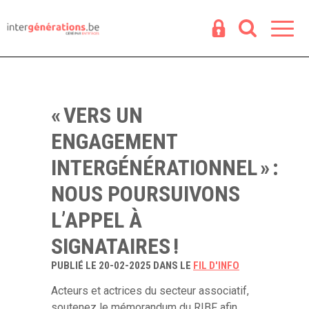
Espace
R
« VERS UN
ENGAGEMENT
INTERGÉNÉRATIONNEL » :
NOUS POURSUIVONS
L’APPEL À
SIGNATAIRES !
PUBLIÉ LE 20-02-2025 DANS LE
FIL D'INFO
Acteurs et actrices du secteur associatif,
soutenez le mémorandum du RIBF afin