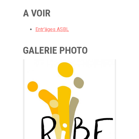
A VOIR
Entr'âges ASBL
GALERIE PHOTO