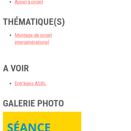
Appel à projet
THÉMATIQUE(S)
Montage de projet
intergénérationel
A VOIR
Entr'âges ASBL
GALERIE PHOTO