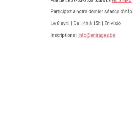
PUBLIÉ LE 28-03-2025 DANS LE
FIL D'INFO
Participez à notre dernier séance d’info
Le 8 avril | De 14h à 15h | En visio
Inscriptions :
info@entrages.be