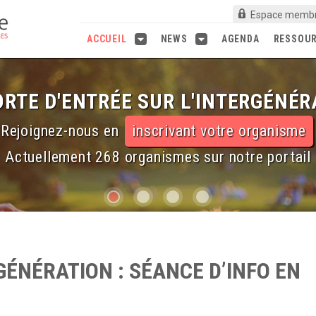
Espace memb
ACCUEIL
NEWS
AGENDA
RESSOU
RTE D'ENTRÉE SUR L'INTERGÉNÉR
Rejoignez-nous en
inscrivant votre organisme
Actuellement 268 organismes sur notre portail
GÉNÉRATION : SÉANCE D’INFO EN