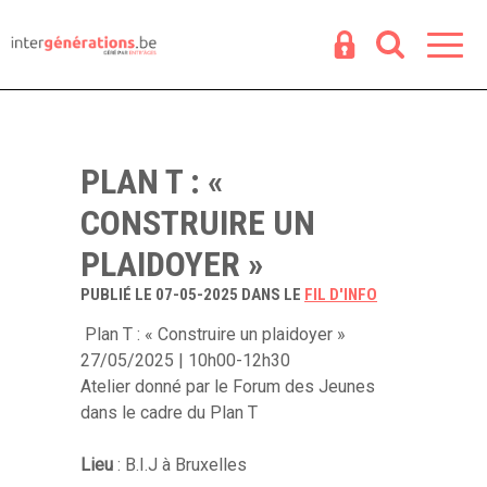
Espace
R
PLAN T : «
CONSTRUIRE UN
PLAIDOYER »
PUBLIÉ LE 07-05-2025 DANS LE
FIL D'INFO
Plan T : « Construire un plaidoyer »
27/05/2025 | 10h00-12h30
Atelier donné par le Forum des Jeunes
dans le cadre du Plan T
Lieu
: B.I.J à Bruxelles