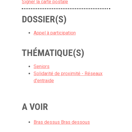
Signer la carte postale
DOSSIER(S)
Appel à participation
THÉMATIQUE(S)
Seniors
Solidarité de proximité - Réseaux
d'entraide
A VOIR
Bras dessus Bras dessous