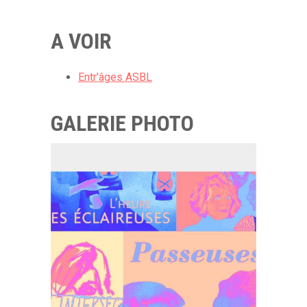
A VOIR
Entr'âges ASBL
GALERIE PHOTO