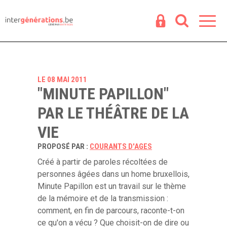
Espace
R
LE 08 MAI 2011
"MINUTE PAPILLON"
PAR LE THÉÂTRE DE LA
VIE
PROPOSÉ PAR :
COURANTS D'AGES
Créé à partir de paroles récoltées de
personnes âgées dans un home bruxellois,
Minute Papillon est un travail sur le thème
de la mémoire et de la transmission :
comment, en fin de parcours, raconte-t-on
ce qu'on a vécu ? Que choisit-on de dire ou