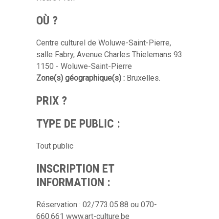
OÙ ?
Centre culturel de Woluwe-Saint-Pierre,
salle Fabry, Avenue Charles Thielemans 93
1150 - Woluwe-Saint-Pierre
Zone(s) géographique(s) :
Bruxelles.
PRIX ?
TYPE DE PUBLIC :
Tout public
INSCRIPTION ET
INFORMATION :
Réservation : 02/773.05.88 ou 070-
660.661 www.art-culture.be