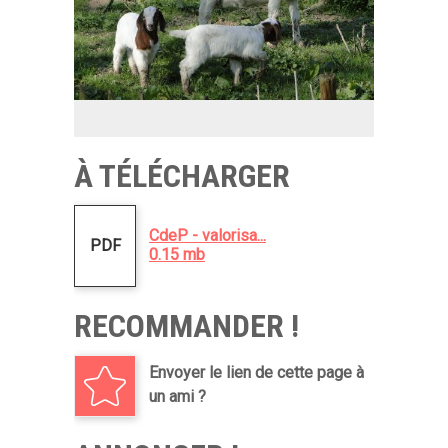
À TÉLÉCHARGER
CdeP - valorisa...
PDF
0.15 mb
RECOMMANDER !
Envoyer le lien de cette page à
un ami ?