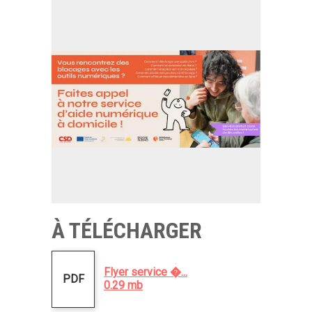
À TÉLÉCHARGER
Flyer service �...
PDF
0.29 mb