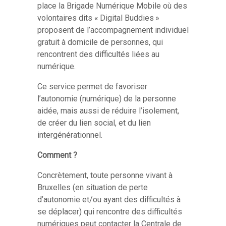
place la Brigade Numérique Mobile où des
volontaires dits «
Digital Buddies
»
proposent de l
’
accompagnement individuel
gratuit
à
domicile de personnes, qui
rencontrent des difficult
é
s li
é
es au
num
é
rique.
Ce service permet de favoriser
l’autonomie (numérique) de la personne
aidée, mais aussi de réduire l’isolement,
de créer du lien social, et du lien
intergénérationnel.
Comment ?
Concrètement, toute personne vivant à
Bruxelles (en situation de perte
d’autonomie et/ou ayant des difficultés à
se déplacer) qui rencontre des difficultés
numériques peut contacter la Centrale de