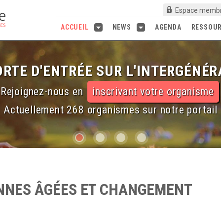
Espace memb
ACCUEIL
NEWS
AGENDA
RESSOU
RTE D'ENTRÉE SUR L'INTERGÉNÉR
Rejoignez-nous en
inscrivant votre organisme
Actuellement 268 organismes sur notre portail
NNES ÂGÉES ET CHANGEMENT