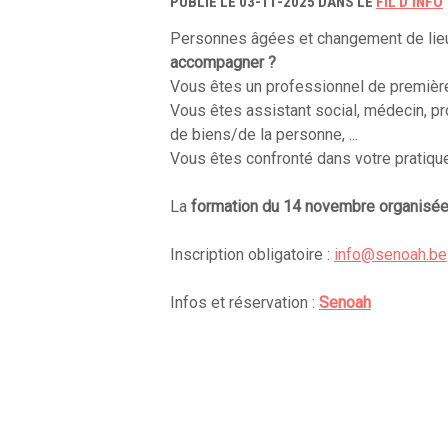
PUBLIÉ LE 03-11-2025 DANS LE
FIL D'INFO
Personnes âgées et changement de lieu
accompagner ?
Vous êtes un professionnel de première
Vous êtes assistant social, médecin, pro
de biens/de la personne, ...
Vous êtes confronté dans votre pratiqu
La
formation du 14 novembre
organisé
Inscription obligatoire :
info@senoah.be
Infos et réservation :
Senoah