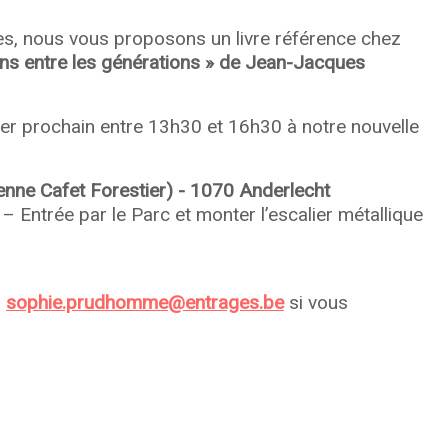
es, nous vous proposons un livre référence chez
iens entre les générations » de Jean-Jacques
er prochain entre 13h30 et 16h30 à notre nouvelle
enne Cafet Forestier) - 1070 Anderlecht
 Entrée par le Parc et monter l’escalier métallique
à
sophie.prudhomme@entrages.be
si vous