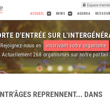
Espace memb
ACCUEIL
NEWS
AGENDA
RESSOU
RTE D'ENTRÉE SUR L'INTERGÉNÉR
Rejoignez-nous en
inscrivant votre organisme
Actuellement 268 organismes sur notre portail
NTR'ÂGES REPRENNENT... DANS