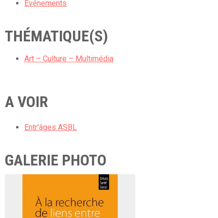
Evénements
THÉMATIQUE(S)
Art – Culture – Multimédia
A VOIR
Entr'âges ASBL
GALERIE PHOTO