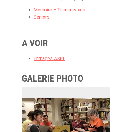
Mémoire – Transmission
Seniors
A VOIR
Entr'âges ASBL
GALERIE PHOTO