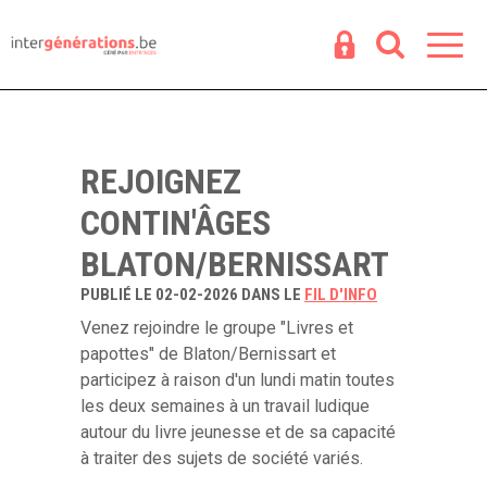
Espace
R
REJOIGNEZ
CONTIN'ÂGES
BLATON/BERNISSART
PUBLIÉ LE 02-02-2026 DANS LE
FIL D'INFO
Venez rejoindre le groupe "Livres et
papottes" de Blaton/Bernissart et
participez à raison d'un lundi matin toutes
les deux semaines à un travail ludique
autour du livre jeunesse et de sa capacité
à traiter des sujets de société variés.