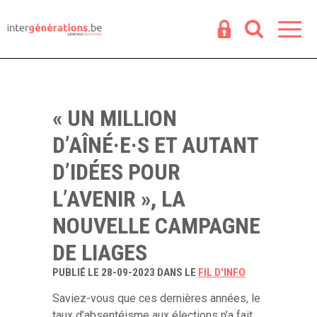
Espace
R
« UN MILLION
D’AÎNÉ·E·S ET AUTANT
D’IDÉES POUR
L’AVENIR », LA
NOUVELLE CAMPAGNE
DE LIAGES
PUBLIÉ LE 28-09-2023 DANS LE
FIL D'INFO
Saviez-vous que ces dernières années, le
taux d’absentéisme aux élections n’a fait