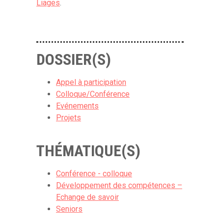
Liages
.
DOSSIER(S)
Appel à participation
Colloque/Conférence
Evénements
Projets
THÉMATIQUE(S)
Conférence - colloque
Développement des compétences –
Echange de savoir
Seniors