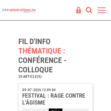
Espace
R
FIL D'INFO
THÉMATIQUE :
CONFÉRENCE -
COLLOQUE
20 ARTICLE(S)
09-07-2026 12:09:04
FESTIVAL : RAGE CONTRE
L'ÂGISME