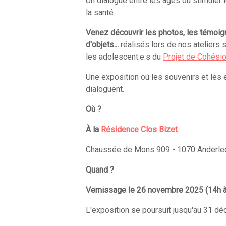
Un dialogue entre les âges où stimuler 
la santé.
Venez découvrir les photos, les témoig
d'objets...
réalisés lors de nos ateliers 
les adolescent.e.s du
Projet de Cohésio
Une exposition où les souvenirs et les 
dialoguent.
Où ?
À la
Résidence Clos Bizet
Chaussée de Mons 909 - 1070 Anderle
Quand ?
Vernissage le 26 novembre 2025 (14h à
L'exposition se poursuit jusqu'au 31 d