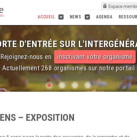
Espace memb
ACCUEIL
NEWS
AGENDA
RESSOU
RTE D'ENTRÉE SUR L'INTERGÉNÉR
Rejoignez-nous en
inscrivant votre organisme
Actuellement 268 organismes sur notre portail
ENS – EXPOSITION