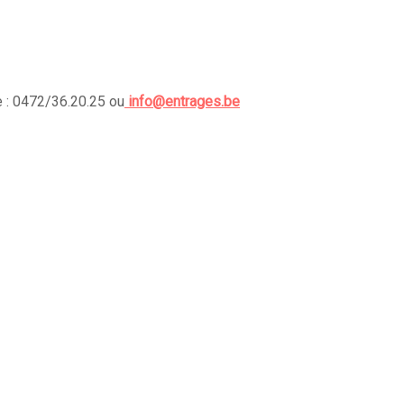
e : 0472/36.20.25 ou
info@entrages.be