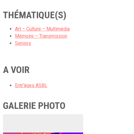
THÉMATIQUE(S)
Art – Culture – Multimédia
Mémoire – Transmission
Seniors
A VOIR
Entr'âges ASBL
GALERIE PHOTO