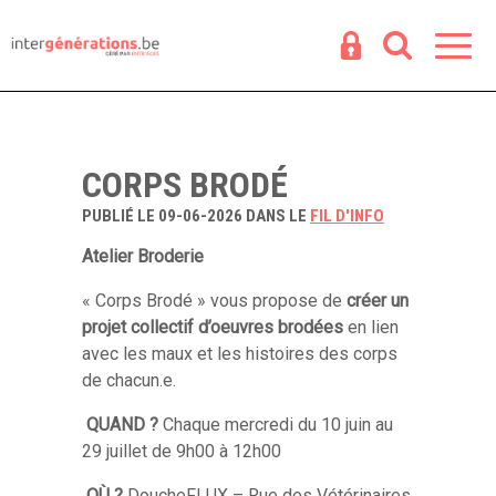
Espace
R
CORPS BRODÉ
PUBLIÉ LE 09-06-2026 DANS LE
FIL D'INFO
Atelier Broderie
« Corps Brodé » vous propose de
créer un
projet collectif d’oeuvres brodées
en lien
avec les maux et les histoires des corps
de chacun.e.
QUAND ?
Chaque mercredi du 10 juin au
29 juillet de 9h00 à 12h00
OÙ ?
DoucheFLUX – Rue des Vétérinaires,