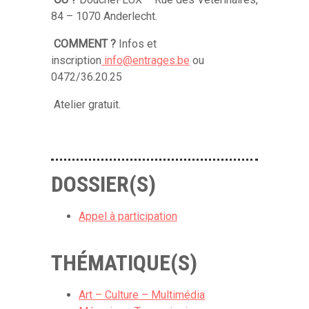
84 – 1070 Anderlecht.
COMMENT ?
Infos et
inscription
info@entrages.be
ou
0472/36.20.25
Atelier gratuit.
DOSSIER(S)
Appel à participation
THÉMATIQUE(S)
Art – Culture – Multimédia