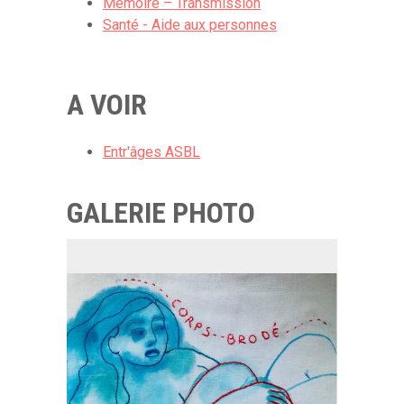
Mémoire – Transmission
Santé - Aide aux personnes
A VOIR
Entr'âges ASBL
GALERIE PHOTO