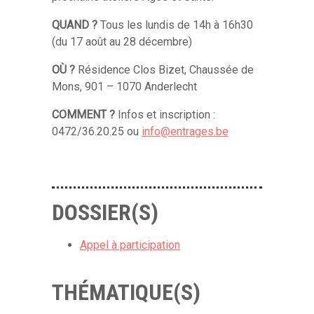
QUAND ?
Tous les lundis de 14h à 16h30
(du 17 août au 28 décembre)
OÙ ?
Résidence Clos Bizet, Chaussée de
Mons, 901 – 1070 Anderlecht
COMMENT ?
Infos et inscription :
0472/36.20.25 ou
info@entrages.be
DOSSIER(S)
Appel à participation
THÉMATIQUE(S)