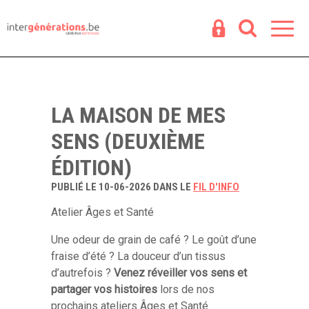
Espace
R
LA MAISON DE MES
SENS (DEUXIÈME
ÉDITION)
PUBLIÉ LE 10-06-2026 DANS LE
FIL D'INFO
Atelier Âges et Santé
Une odeur de grain de café ? Le goût d’une
fraise d’été ? La douceur d’un tissus
d’autrefois ?
Venez réveiller vos sens
et
partager vos histoires
lors de nos
prochains ateliers Âges et Santé.