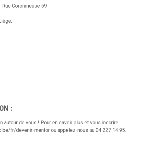
) - Rue Coronmeuse 59
Liège.
ON :
 autour de vous ! Pour en savoir plus et vous inscrire :
b.be/fr/devenir-mentor ou appelez-nous au 04 227 14 95.