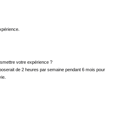
xpérience.
nsmettre votre expérience ?
oserait de 2 heures par semaine pendant 6 mois pour
vie.