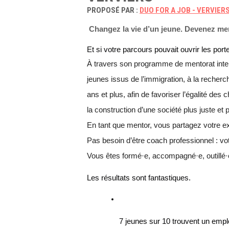
PROPOSÉ PAR :
DUO FOR A JOB - VERVIER
Changez la vie d’un jeune. Devenez me
Et si votre parcours pouvait ouvrir les port
À travers son programme de mentorat interg
jeunes issus de l’immigration, à la recher
ans et plus, afin de favoriser l’égalité des
la construction d’une société plus juste et p
En tant que mentor, vous partagez votre e
Pas besoin d’être coach professionnel : vot
Vous êtes formé·e, accompagné·e, outillé
Les résultats sont fantastiques.
7 jeunes sur 10 trouvent un empl