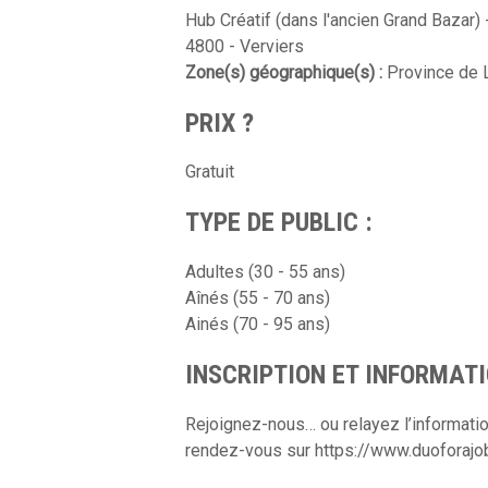
Hub Créatif (dans l'ancien Grand Bazar
4800 - Verviers
Zone(s) géographique(s) :
Province de 
PRIX ?
Gratuit
TYPE DE PUBLIC :
Adultes (30 - 55 ans)
Aînés (55 - 70 ans)
Ainés (70 - 95 ans)
INSCRIPTION ET INFORMATI
Rejoignez-nous… ou relayez l’information
rendez-vous sur https://www.duoforajo