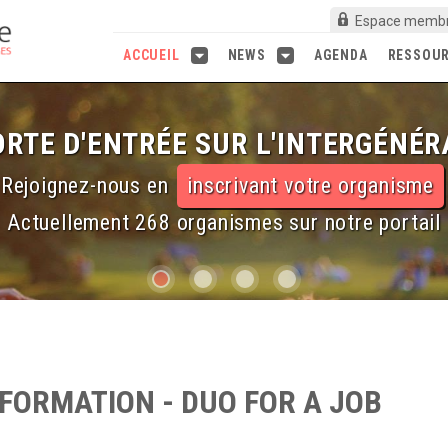
Espace memb
ACCUEIL
NEWS
AGENDA
RESSOU
RTE D'ENTRÉE SUR L'INTERGÉNÉR
Rejoignez-nous en
inscrivant votre organisme
Actuellement 268 organismes sur notre portail
INFORMATION - DUO FOR A JOB