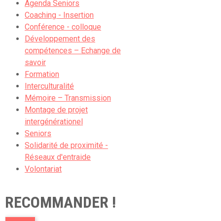
Agenda Seniors
Coaching - Insertion
Conférence - colloque
Développement des
compétences – Echange de
savoir
Formation
Interculturalité
Mémoire – Transmission
Montage de projet
intergénérationel
Seniors
Solidarité de proximité -
Réseaux d'entraide
Volontariat
RECOMMANDER !