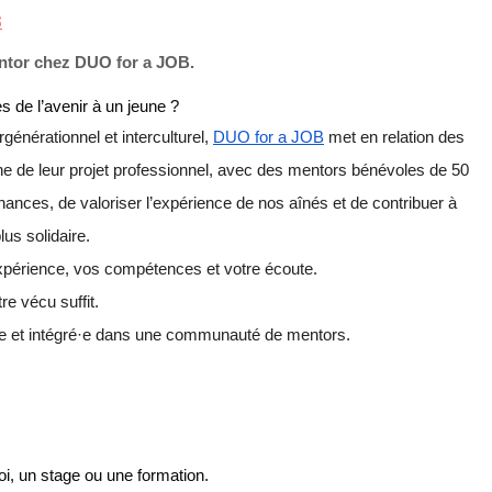
S
ntor chez DUO for a JOB.
es de l’avenir à un jeune ?
énérationnel et interculturel,
DUO for a JOB
met en relation des
che de leur projet professionnel, avec des mentors bénévoles de 50
 chances, de valoriser l’expérience de nos aînés et de contribuer à
lus solidaire.
xpérience, vos compétences et votre écoute.
re vécu suffit.
·e et intégré·e dans une communauté de mentors.
oi, un stage ou une formation.