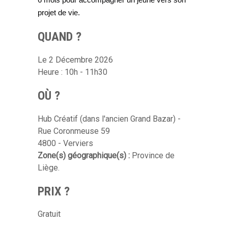
6 mois pour accompagner un jeune vers son
projet de vie.
QUAND ?
Le 2 Décembre 2026
Heure : 10h - 11h30
OÙ ?
Hub Créatif (dans l'ancien Grand Bazar) -
Rue Coronmeuse 59
4800 - Verviers
Zone(s) géographique(s) :
Province de
Liège.
PRIX ?
Gratuit