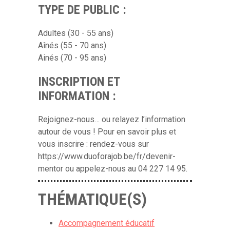
TYPE DE PUBLIC :
Adultes (30 - 55 ans)
Aînés (55 - 70 ans)
Ainés (70 - 95 ans)
INSCRIPTION ET
INFORMATION :
Rejoignez-nous… ou relayez l’information
autour de vous ! Pour en savoir plus et
vous inscrire : rendez-vous sur
https://www.duoforajob.be/fr/devenir-
mentor ou appelez-nous au 04 227 14 95.
THÉMATIQUE(S)
Accompagnement éducatif