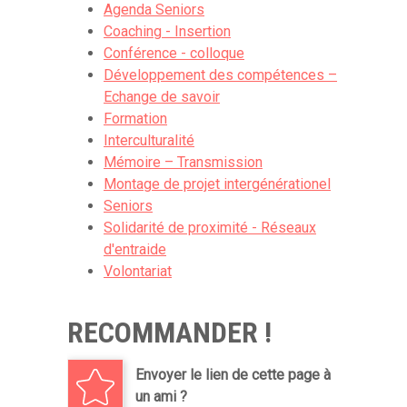
Agenda Seniors
Coaching - Insertion
Conférence - colloque
Développement des compétences –
Echange de savoir
Formation
Interculturalité
Mémoire – Transmission
Montage de projet intergénérationel
Seniors
Solidarité de proximité - Réseaux
d'entraide
Volontariat
RECOMMANDER !
Envoyer le lien de cette page à
un ami ?