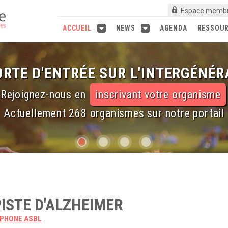
Espace memb
ACCUEIL
NEWS
AGENDA
RESSOU
RTE D'ENTRÉE SUR L'INTERGÉNÉR
Rejoignez-nous en
inscrivant votre organisme
Actuellement 268 organismes sur notre portail
PISTE D'ALZHEIMER
OPHONE ASBL