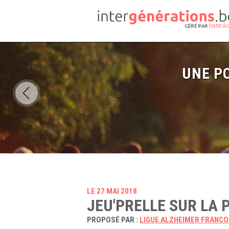
UNE PO
LE 27 MAI 2018
JEU'PRELLE SUR LA 
PROPOSÉ PAR :
LIGUE ALZHEIMER FRANC