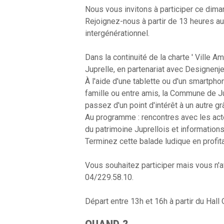
Nous vous invitons à participer ce dimanc
Rejoignez-nous à partir de 13 heures a
intergénérationnel.
Dans la continuité de la charte ' Ville
Juprelle, en partenariat avec Designenje
À l'aide d'une tablette ou d'un smartph
famille ou entre amis, la Commune de Jup
passez d'un point d'intérêt à un autre gr
Au programme : rencontres avec les acte
du patrimoine Juprellois et informations
Terminez cette balade ludique en profitant
Vous souhaitez participer mais vous n'
04/229.58.10.
Départ entre 13h et 16h à partir du Hall