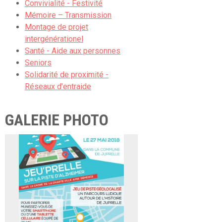
Convivialité - Festivité
Mémoire – Transmission
Montage de projet
intergénérationel
Santé - Aide aux personnes
Seniors
Solidarité de proximité -
Réseaux d'entraide
GALERIE PHOTO