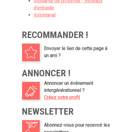
Solidarité de proximité - Réseaux
d'entraide
Volontariat
RECOMMANDER !
Envoyer le lien de cette page à
un ami ?
ANNONCER !
Annoncer un événement
intergénérationnel ?
Créez votre profil
NEWSLETTER
Abonnez-vous pour recevoir les