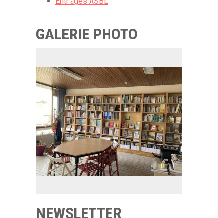
Entr'âges ASBL
GALERIE PHOTO
NEWSLETTER