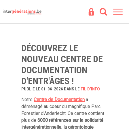
Espace
R
DÉCOUVREZ LE
NOUVEAU CENTRE DE
DOCUMENTATION
D'ENTR'ÂGES !
PUBLIÉ LE 01-06-2026 DANS LE
FIL D'INFO
Notre
Centre de Documentation
a
déménagé au coeur du magnifique Parc
Forestier d'Anderlecht. Ce centre contient
plus de
6000 références
sur la solidarité
intergénérationnelle, la gérontologie