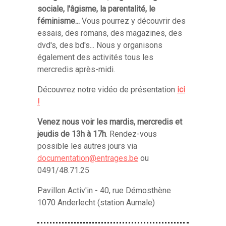
sociale, l'âgisme, la parentalité, le
féminisme...
Vous pourrez y découvrir des
essais, des romans, des magazines, des
dvd's, des bd's... Nous y organisons
également des activités tous les
mercredis après-midi.
Découvrez notre vidéo de présentation
ici
!
Venez nous voir les mardis, mercredis et
jeudis de 13h à 17h
. Rendez-vous
possible les autres jours via
documentation@entrages.be
ou
0491/48.71.25
Pavillon Activ'in - 40, rue Démosthène
1070 Anderlecht (station Aumale)