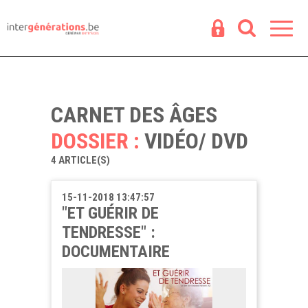
Espace
R
CARNET DES ÂGES
DOSSIER :
VIDÉO/ DVD
4 ARTICLE(S)
15-11-2018 13:47:57
"ET GUÉRIR DE
TENDRESSE" :
DOCUMENTAIRE