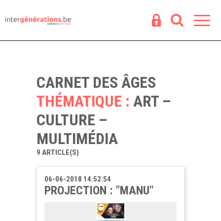
Espace
R
CARNET DES ÂGES
THÉMATIQUE :
ART –
CULTURE –
MULTIMÉDIA
9 ARTICLE(S)
06-06-2018 14:52:54
PROJECTION : "MANU"