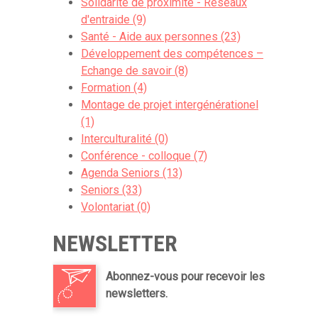
Solidarité de proximité - Réseaux
Campion Steve
d'entraide (9)
Santé - Aide aux personnes (23)
Pour plus d'info: info@bavardage.be
Développement des compétences –
Echange de savoir (8)
Formation (4)
Montage de projet intergénérationel
(1)
Interculturalité (0)
Conférence - colloque (7)
Agenda Seniors (13)
Seniors (33)
Volontariat (0)
NEWSLETTER
Abonnez-vous pour recevoir les
newsletters.