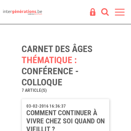
Espace
R
CARNET DES ÂGES
THÉMATIQUE :
CONFÉRENCE -
COLLOQUE
7 ARTICLE(S)
03-02-2016 16:36:37
COMMENT CONTINUER À
VIVRE CHEZ SOI QUAND ON
VIEILLIT ?