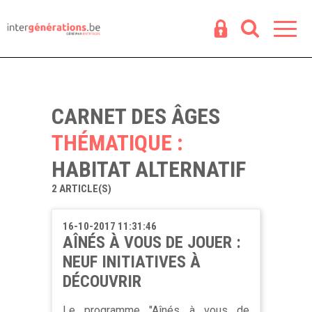
Espace
R
CARNET DES ÂGES
THÉMATIQUE :
HABITAT ALTERNATIF
2 ARTICLE(S)
16-10-2017 11:31:46
AÎNÉS À VOUS DE JOUER :
NEUF INITIATIVES À
DÉCOUVRIR
Le programme "Aînés à vous de