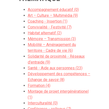
Accompagnement éducatif (0)
Art – Culture – Multimédia (9)
Coaching - Insertion (1)
Convivialité - Festivité (7)
Habitat alternatif (2)
Mémoire – Transmission (3)
Mobilité – Aménagement du
territoire - Cadre de vie (6)
Solidarité de proximité - Réseaux
d'entraide (9)
Santé - Aide aux personnes (23)
Développement des compétences –
Echange de savoir (8)
Formation (4)
Montage de projet intergénérationel
(1)
Interculturalité (0)
Conférence - colloque (7)