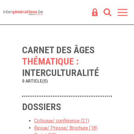
Espace
R
CARNET DES ÂGES
THÉMATIQUE :
INTERCULTURALITÉ
0 ARTICLE(S)
DOSSIERS
Colloque/ conférence (21)
Revue/ Presse/ Brochure (18)