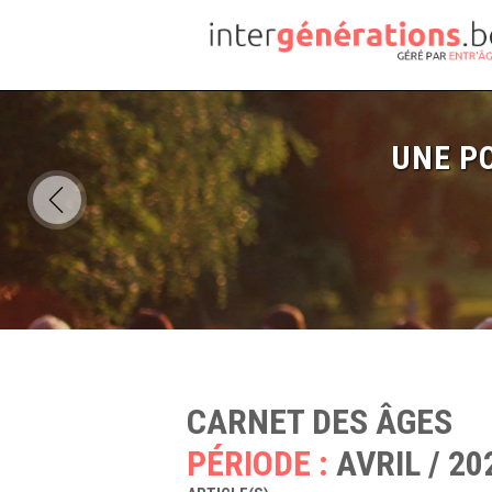
UNE PO
CARNET DES ÂGES
PÉRIODE :
AVRIL / 20