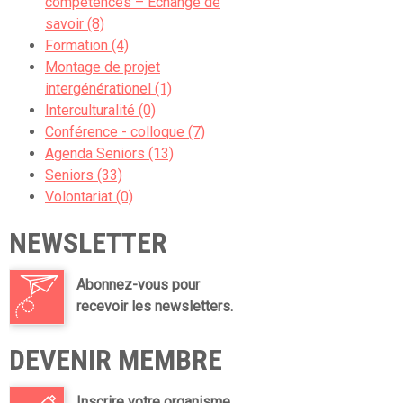
compétences – Echange de
savoir (8)
Formation (4)
Montage de projet
intergénérationel (1)
Interculturalité (0)
Conférence - colloque (7)
Agenda Seniors (13)
Seniors (33)
Volontariat (0)
NEWSLETTER
Abonnez-vous pour
recevoir les newsletters.
DEVENIR MEMBRE
Inscrire votre organisme