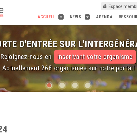
Espace memb
ACCUEIL
NEWS
AGENDA
RESSOU
RTE D'ENTRÉE SUR L'INTERGÉNÉR
Rejoignez-nous en
inscrivant votre organisme
Actuellement 268 organismes sur notre portail
24