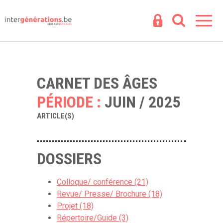
Espace
R
CARNET DES ÂGES
PÉRIODE :
JUIN / 2025
ARTICLE(S)
DOSSIERS
Colloque/ conférence (21)
Revue/ Presse/ Brochure (18)
Projet (18)
Répertoire/Guide (3)