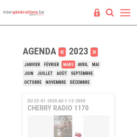
Espace
R
AGENDA
«
2023
»
JANVIER
FÉVRIER
MARS
AVRIL
MAI
JUIN
JUILLET
AOÛT
SEPTEMBRE
OCTOBRE
NOVEMBRE
DÉCEMBRE
DU 25-01-2020 AU 1-12-2050
CHERRY RADIO 1170