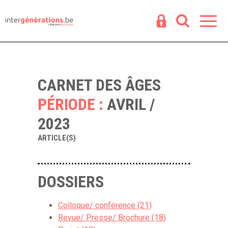
Espace
R
CARNET DES ÂGES
PÉRIODE :
AVRIL /
2023
ARTICLE(S)
DOSSIERS
Colloque/ conférence (21)
Revue/ Presse/ Brochure (18)