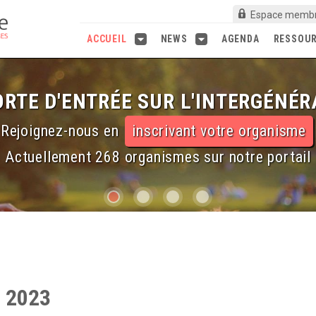
Espace memb
ACCUEIL
NEWS
AGENDA
RESSOU
RTE D'ENTRÉE SUR L'INTERGÉNÉR
Rejoignez-nous en
inscrivant votre organisme
Actuellement 268 organismes sur notre portail
 2023