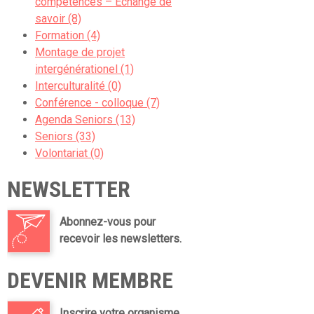
compétences – Echange de
savoir (8)
Formation (4)
Montage de projet
intergénérationel (1)
Interculturalité (0)
Conférence - colloque (7)
Agenda Seniors (13)
Seniors (33)
Volontariat (0)
NEWSLETTER
Abonnez-vous pour
recevoir les newsletters.
DEVENIR MEMBRE
Inscrire votre organisme