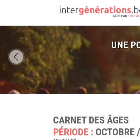
UNE PO
CARNET DES ÂGES
PÉRIODE :
OCTOBRE /