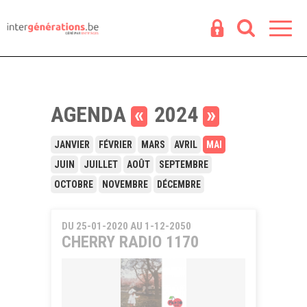
Espace
R
AGENDA
«
2024
»
JANVIER
FÉVRIER
MARS
AVRIL
MAI
JUIN
JUILLET
AOÛT
SEPTEMBRE
OCTOBRE
NOVEMBRE
DÉCEMBRE
DU 25-01-2020 AU 1-12-2050
CHERRY RADIO 1170