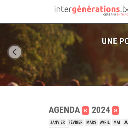
UNE PO
AGENDA
«
2024
»
JANVIER
FÉVRIER
MARS
AVRIL
MAI
JU