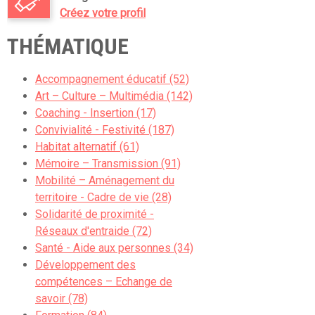
Créez votre profil
THÉMATIQUE
Accompagnement éducatif (52)
Art – Culture – Multimédia (142)
Coaching - Insertion (17)
Convivialité - Festivité (187)
Habitat alternatif (61)
Mémoire – Transmission (91)
Mobilité – Aménagement du
territoire - Cadre de vie (28)
Solidarité de proximité -
Réseaux d'entraide (72)
Santé - Aide aux personnes (34)
Développement des
compétences – Echange de
savoir (78)