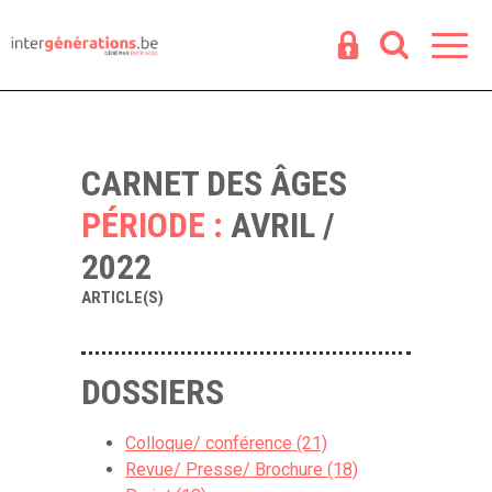
Espace
R
CARNET DES ÂGES
PÉRIODE :
AVRIL /
2022
ARTICLE(S)
DOSSIERS
Colloque/ conférence (21)
Revue/ Presse/ Brochure (18)