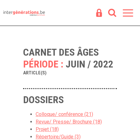
Espace
R
CARNET DES ÂGES
PÉRIODE :
JUIN / 2022
ARTICLE(S)
DOSSIERS
Colloque/ conférence (21)
Revue/ Presse/ Brochure (18)
Projet (18)
Répertoire/Guide (3)