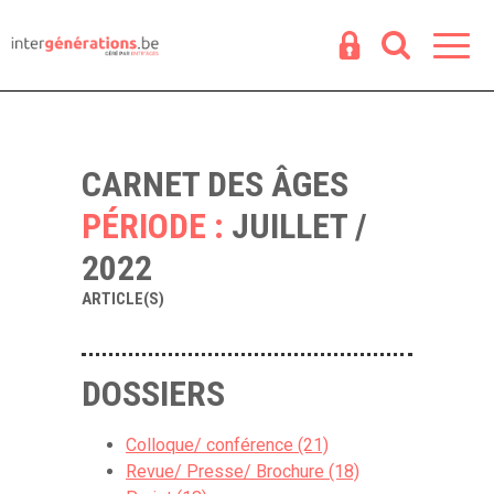
Espace
R
CARNET DES ÂGES
PÉRIODE :
JUILLET /
2022
ARTICLE(S)
DOSSIERS
Colloque/ conférence (21)
Revue/ Presse/ Brochure (18)