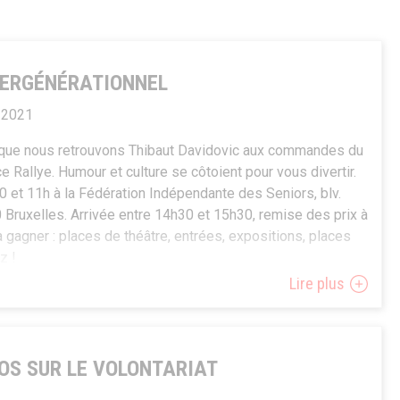
TERGÉNÉRATIONNEL
 2021
r que nous retrouvons Thibaut Davidovic aux commandes du
e Rallye. Humour et culture se côtoient pour vous divertir.
0 et 11h à la Fédération Indépendante des Seniors, blv.
 Bruxelles. Arrivée entre 14h30 et 15h30, remise des prix à
 à gagner : places de théâtre, entrées, expositions, places
z !
Lire plus
FOS SUR LE VOLONTARIAT