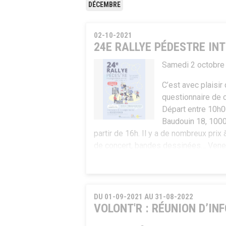
DÉCEMBRE
02-10-2021
24E RALLYE PÉDESTRE IN
Samedi 2 octobre
C’est avec plaisi
questionnaire de c
Départ entre 10h0
Baudouin 18, 1000
partir de 16h. Il y a de nombreux prix
de concert, bandes dessinées… Vene
DU 01-09-2021 AU 31-08-2022
VOLONT'R : RÉUNION D’IN