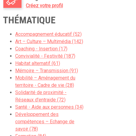
Créez votre profil
THÉMATIQUE
Accompagnement éducatif (52)
Art – Culture – Multimédia (142)
Coaching - Insertion (17)
Convivialité - Festivité (187)
Habitat alternatif (61)
Mémoire – Transmission (91)
Mobilité – Aménagement du
territoire - Cadre de vie (28)
Solidarité de proximité -
Réseaux d'entraide (72)
Santé - Aide aux personnes (34)
Développement des
compétences – Echange de
savoir (78)