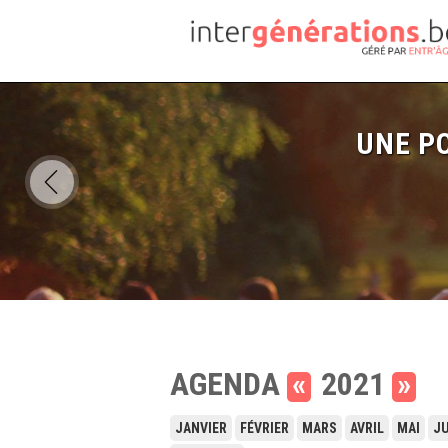
UNE PO
AGENDA
«
2021
»
JANVIER
FÉVRIER
MARS
AVRIL
MAI
JU