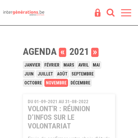
Espace
R
AGENDA
«
2021
»
JANVIER
FÉVRIER
MARS
AVRIL
MAI
JUIN
JUILLET
AOÛT
SEPTEMBRE
OCTOBRE
NOVEMBRE
DÉCEMBRE
DU 01-09-2021 AU 31-08-2022
VOLONT'R : RÉUNION
D’INFOS SUR LE
VOLONTARIAT