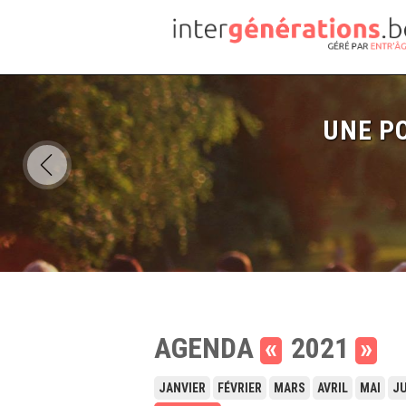
UNE PO
AGENDA
«
2021
»
JANVIER
FÉVRIER
MARS
AVRIL
MAI
JU