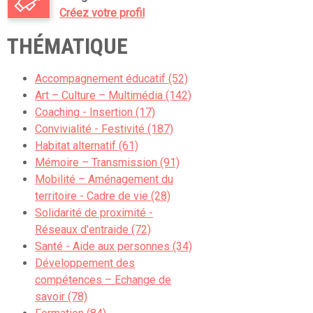
Créez votre profil
THÉMATIQUE
Accompagnement éducatif (52)
Art – Culture – Multimédia (142)
Coaching - Insertion (17)
Convivialité - Festivité (187)
Habitat alternatif (61)
Mémoire – Transmission (91)
Mobilité – Aménagement du
territoire - Cadre de vie (28)
Solidarité de proximité -
Réseaux d'entraide (72)
Santé - Aide aux personnes (34)
Développement des
compétences – Echange de
savoir (78)