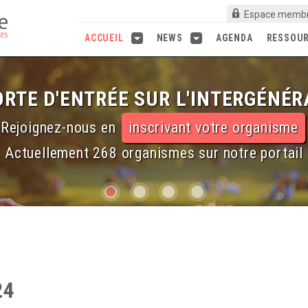
Espace memb
ACCUEIL
NEWS
AGENDA
RESSOU
RTE D'ENTRÉE SUR L'INTERGÉNÉR
Rejoignez-nous en
inscrivant votre organisme
Actuellement 268 organismes sur notre portail
24