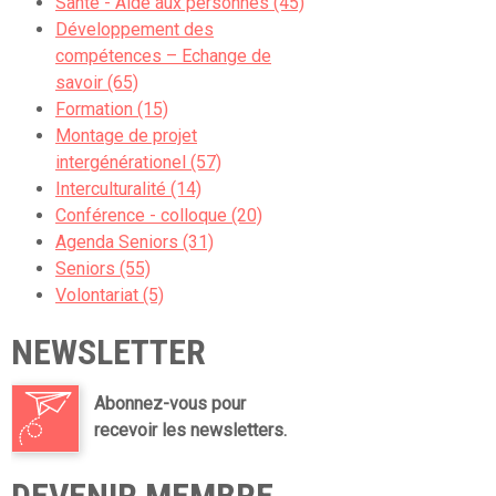
Santé - Aide aux personnes (45)
Développement des
compétences – Echange de
savoir (65)
Formation (15)
Montage de projet
intergénérationel (57)
Interculturalité (14)
Conférence - colloque (20)
Agenda Seniors (31)
Seniors (55)
Volontariat (5)
NEWSLETTER
Abonnez-vous pour
recevoir les newsletters.