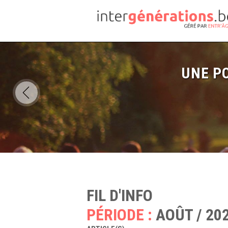
UNE PO
FIL D'INFO
PÉRIODE :
AOÛT / 20