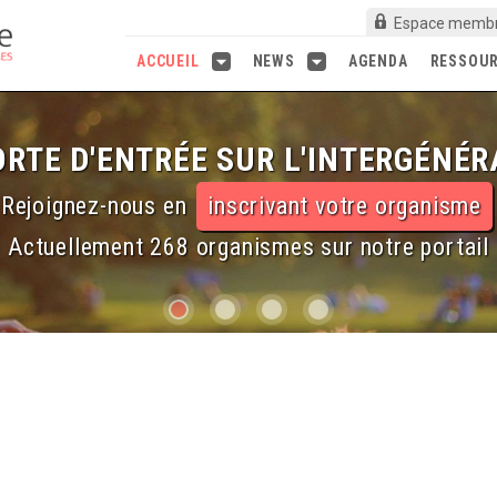
Espace memb
ACCUEIL
NEWS
AGENDA
RESSOU
RTE D'ENTRÉE SUR L'INTERGÉNÉR
Rejoignez-nous en
inscrivant votre organisme
Actuellement 268 organismes sur notre portail