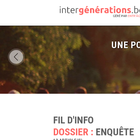
UNE PO
FIL D'INFO
DOSSIER :
ENQUÊTE