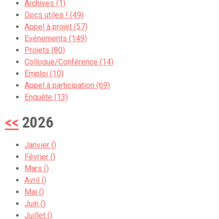
Archives (1)
Docs utiles ! (49)
Appel à projet (57)
Evénements (149)
Projets (80)
Colloque/Conférence (14)
Emploi (10)
Appel à participation (69)
Enquête (13)
<<
2026
Janvier ()
Février ()
Mars ()
Avril ()
Mai ()
Juin ()
Juillet ()