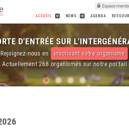
Espace memb
ACCUEIL
NEWS
AGENDA
RESSOU
RTE D'ENTRÉE SUR L'INTERGÉNÉR
Rejoignez-nous en
inscrivant votre organisme
Actuellement 268 organismes sur notre portail
2026