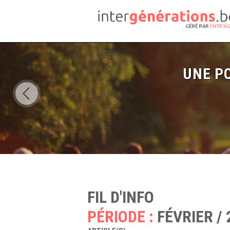
UNE PO
FIL D'INFO
PÉRIODE :
FÉVRIER / 