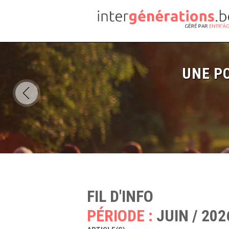
UNE PO
FIL D'INFO
PÉRIODE :
JUIN / 202