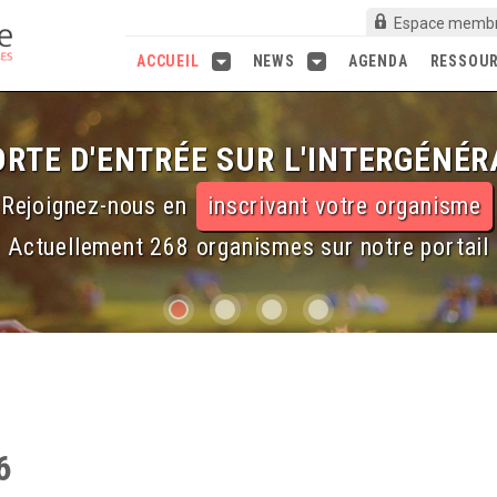
Espace memb
ACCUEIL
NEWS
AGENDA
RESSOU
RTE D'ENTRÉE SUR L'INTERGÉNÉR
Rejoignez-nous en
inscrivant votre organisme
Actuellement 268 organismes sur notre portail
6